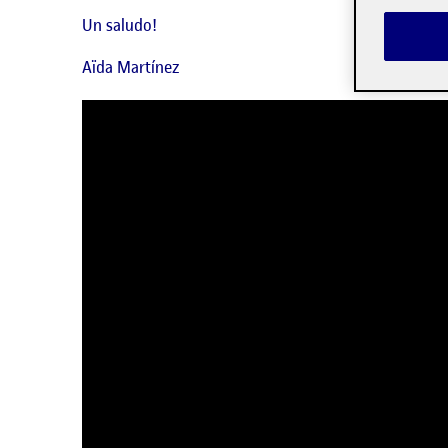
Un saludo!
Aïda Martínez
Reproductor
de
vídeo