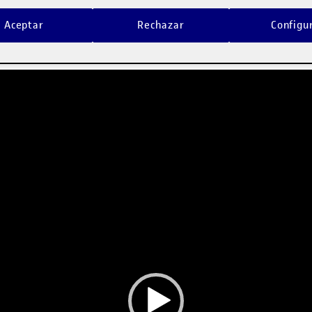
Aceptar
Rechazar
Configu