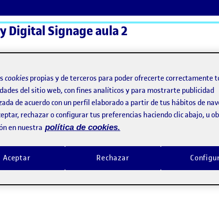
 y Digital Signage aula 2
ActiFolios
Ay
os
cookies
propias y de terceros para poder ofrecerte correctamente t
dades del sitio web, con fines analíticos y para mostrarte publicidad
zada de acuerdo con un perfil elaborado a partir de tus hábitos de na
eptar, rechazar o configurar tus preferencias haciendo clic abajo, u 
ón en nuestra
política de cookies.
Aceptar
Rechazar
Configu
contrar la salida de emergencia