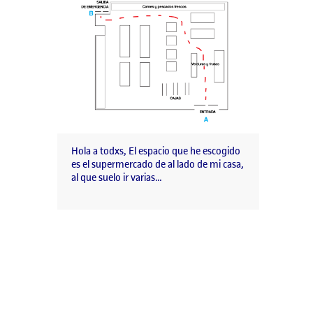
Hola a todxs, El espacio que he escogido
es el supermercado de al lado de mi casa,
al que suelo ir varias…