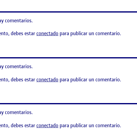
ay comentarios.
ento, debes estar
conectado
para publicar un comentario.
ng Art Center
ay comentarios.
ento, debes estar
conectado
para publicar un comentario.
cutivo
ay comentarios.
ento, debes estar
conectado
para publicar un comentario.