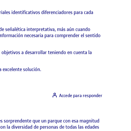
iales identificativos diferenciadores para cada
e señalética interpretativa, más aún cuando
 información necesaria para comprender el sentido
 objetivos a desarrollar teniendo en cuenta la
 excelente solución.
Accede para responder
e es sorprendente que un parque con esa magnitud
on la diversidad de personas de todas las edades