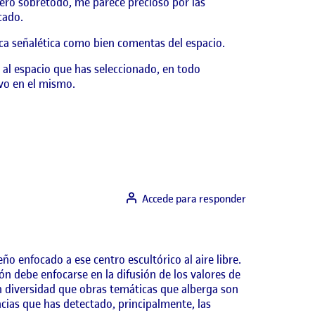
ero sobretodo, me parece precioso por las
cado.
ca señalética como bien comentas del espacio.
al espacio que has seleccionado, en todo
vo en el mismo.
Accede para responder
ño enfocado a ese centro escultórico al aire libre.
ón debe enfocarse en la difusión de los valores de
an diversidad que obras temáticas que alberga son
cias que has detectado, principalmente, las