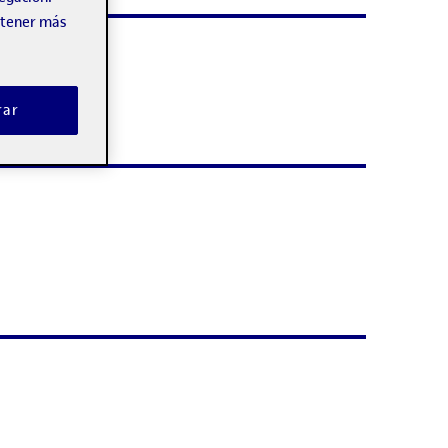
obtener más
rar