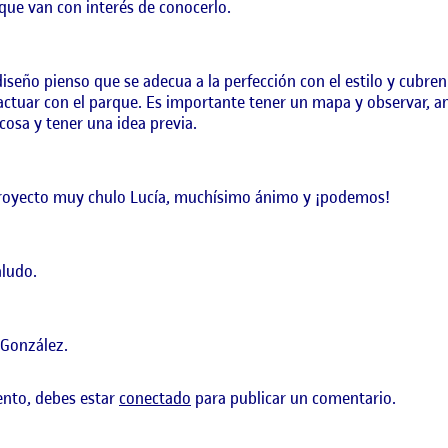
 que van con interés de conocerlo.
diseño pienso que se adecua a la perfección con el estilo y cubre
actuar con el parque. Es importante tener un mapa y observar, a
cosa y tener una idea previa.
royecto muy chulo Lucía, muchísimo ánimo y ¡podemos!
ludo.
 González.
ento, debes estar
conectado
para publicar un comentario.