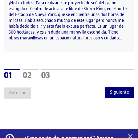
¡Hola a todes! Para realizar este proyecto de señalética, he
escogido el Centro de arte al aire libre de Storm King, en el norte
del Estado de Nueva York, que se encuentra unas dos horas de
mi casa. Había escuchado mucho de este lugar pero nunca me
había decidido a ir, y esta fue la excusa perfecta. Es un lugar de
500 hectáreas, y es sin duda una maravilla escondida. Tiene
obras maravillosas en un espacio natural precioso y cuidado…
Página
Página
Página
01
02
03
Siguiente
Anterior
×
Información